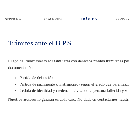
SERVICIOS
UBICACIONES
TRÁMITES
CONVEN
Trámites ante el B.P.S.
Luego del fallecimiento los familiares con derechos pueden tramitar la pen
documentación:
Partida de defunción.
Partida de nacimiento o matrimonio (según el grado que parentesco 
Cédula de identidad y credencial cívica de la persona fallecida y sol
Nuestros asesores lo guiarán en cada caso. No dude en contactarnos nuestr