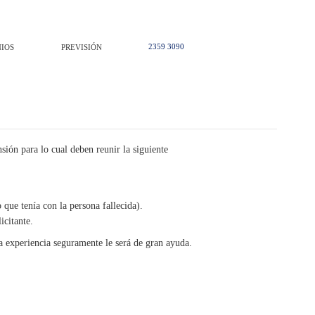
2359 3090
IOS
PREVISIÓN
sión para lo cual deben reunir la siguiente
que tenía con la persona fallecida).
icitante.
a experiencia seguramente le será de gran ayuda.