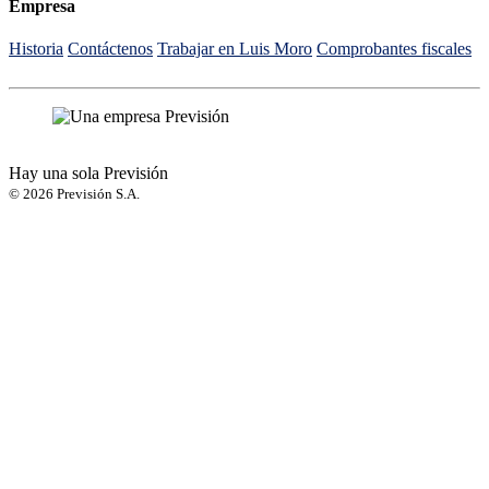
Empresa
Historia
Contáctenos
Trabajar en Luis Moro
Comprobantes fiscales
Ir arriba
Hay una sola Previsión
© 2026 Previsión S.A.