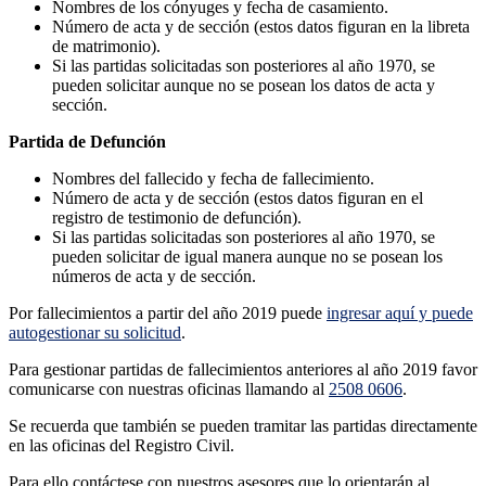
Nombres de los cónyuges y fecha de casamiento.
Número de acta y de sección (estos datos figuran en la libreta
de matrimonio).
Si las partidas solicitadas son posteriores al año 1970, se
pueden solicitar aunque no se posean los datos de acta y
sección.
Partida de Defunción
Nombres del fallecido y fecha de fallecimiento.
Número de acta y de sección (estos datos figuran en el
registro de testimonio de defunción).
Si las partidas solicitadas son posteriores al año 1970, se
pueden solicitar de igual manera aunque no se posean los
números de acta y de sección.
Por fallecimientos a partir del año 2019 puede
ingresar aquí y puede
autogestionar su solicitud
.
Para gestionar partidas de fallecimientos anteriores al año 2019 favor
comunicarse con nuestras oficinas llamando al
2508 0606
.
Se recuerda que también se pueden tramitar las partidas directamente
en las oficinas del Registro Civil.
Para ello contáctese con nuestros asesores que lo orientarán al