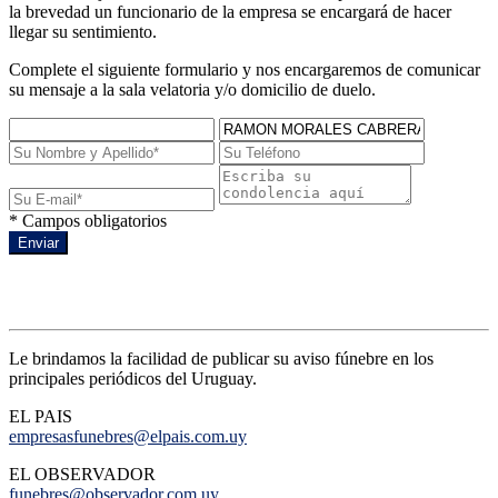
la brevedad un funcionario de la empresa se encargará de hacer
llegar su sentimiento.
Complete el siguiente formulario y nos encargaremos de comunicar
su mensaje a la sala velatoria y/o domicilio de duelo.
* Campos obligatorios
Enviar
Avisos de prensa
Le brindamos la facilidad de publicar su aviso fúnebre en los
principales periódicos del Uruguay.
EL PAIS
empresasfunebres@elpais.com.uy
EL OBSERVADOR
funebres@observador.com.uy