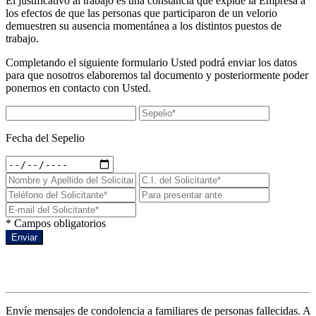
El justificativo al trabajo es una constancia que expide la Empresa a
los efectos de que las personas que participaron de un velorio
demuestren su ausencia momentánea a los distintos puestos de
trabajo.
Completando el siguiente formulario Usted podrá enviar los datos
para que nosotros elaboremos tal documento y posteriormente poder
ponernos en contacto con Usted.
Fecha del Sepelio
* Campos obligatorios
Enviar
Condolencias a un sepelio
Envíe mensajes de condolencia a familiares de personas fallecidas. A