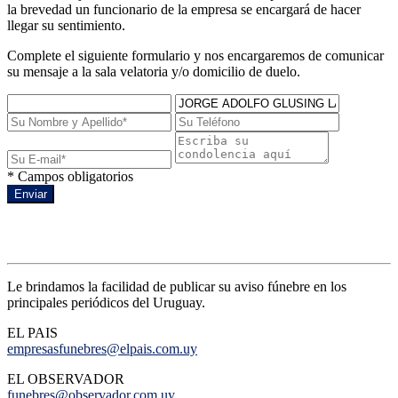
la brevedad un funcionario de la empresa se encargará de hacer
llegar su sentimiento.
Complete el siguiente formulario y nos encargaremos de comunicar
su mensaje a la sala velatoria y/o domicilio de duelo.
* Campos obligatorios
Enviar
Avisos de prensa
Le brindamos la facilidad de publicar su aviso fúnebre en los
principales periódicos del Uruguay.
EL PAIS
empresasfunebres@elpais.com.uy
EL OBSERVADOR
funebres@observador.com.uy