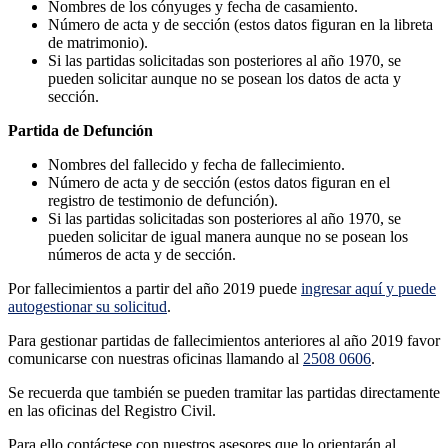
Nombres de los cónyuges y fecha de casamiento.
Número de acta y de sección (estos datos figuran en la libreta
de matrimonio).
Si las partidas solicitadas son posteriores al año 1970, se
pueden solicitar aunque no se posean los datos de acta y
sección.
Partida de Defunción
Nombres del fallecido y fecha de fallecimiento.
Número de acta y de sección (estos datos figuran en el
registro de testimonio de defunción).
Si las partidas solicitadas son posteriores al año 1970, se
pueden solicitar de igual manera aunque no se posean los
números de acta y de sección.
Por fallecimientos a partir del año 2019 puede
ingresar aquí y puede
autogestionar su solicitud
.
Para gestionar partidas de fallecimientos anteriores al año 2019 favor
comunicarse con nuestras oficinas llamando al
2508 0606
.
Se recuerda que también se pueden tramitar las partidas directamente
en las oficinas del Registro Civil.
Para ello contáctese con nuestros asesores que lo orientarán al