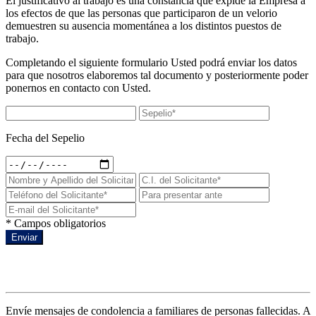
El justificativo al trabajo es una constancia que expide la Empresa a
los efectos de que las personas que participaron de un velorio
demuestren su ausencia momentánea a los distintos puestos de
trabajo.
Completando el siguiente formulario Usted podrá enviar los datos
para que nosotros elaboremos tal documento y posteriormente poder
ponernos en contacto con Usted.
Fecha del Sepelio
* Campos obligatorios
Enviar
Condolencias a un sepelio
Envíe mensajes de condolencia a familiares de personas fallecidas. A